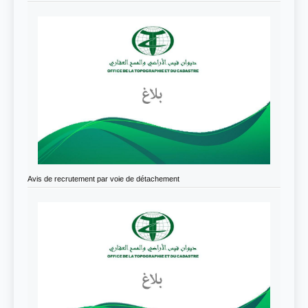
Avis de recrutement par voie de détachement