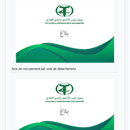
Avis de recrutement par voie de détachement